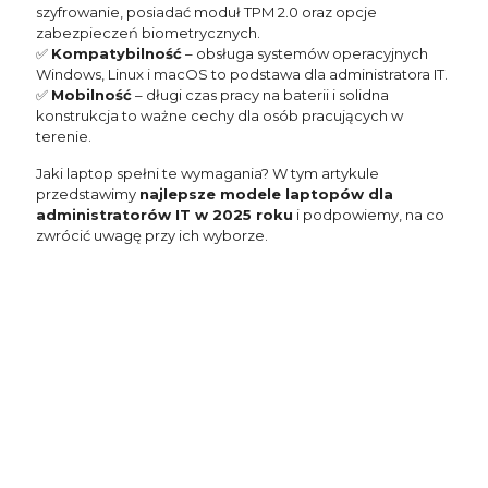
szyfrowanie, posiadać moduł TPM 2.0 oraz opcje
zabezpieczeń biometrycznych.
✅
Kompatybilność
– obsługa systemów operacyjnych
Windows, Linux i macOS to podstawa dla administratora IT.
✅
Mobilność
– długi czas pracy na baterii i solidna
konstrukcja to ważne cechy dla osób pracujących w
terenie.
Jaki laptop spełni te wymagania? W tym artykule
przedstawimy
najlepsze modele laptopów dla
administratorów IT w 2025 roku
i podpowiemy, na co
zwrócić uwagę przy ich wyborze.