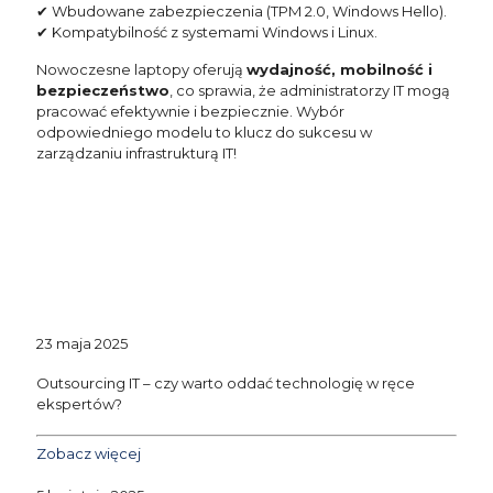
✔ Wbudowane zabezpieczenia (TPM 2.0, Windows Hello).
✔ Kompatybilność z systemami Windows i Linux.
Nowoczesne laptopy oferują
wydajność, mobilność i
bezpieczeństwo
, co sprawia, że administratorzy IT mogą
pracować efektywnie i bezpiecznie. Wybór
odpowiedniego modelu to klucz do sukcesu w
zarządzaniu infrastrukturą IT!
23 maja 2025
Outsourcing IT – czy warto oddać technologię w ręce
ekspertów?
Zobacz więcej