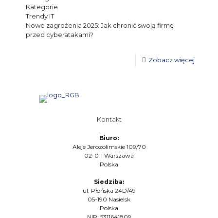
Kategorie
Trendy IT
Nowe zagrożenia 2025: Jak chronić swoją firmę
przed cyberatakami?
Zobacz więcej
Kontakt
Biuro:
Aleje Jerozolimskie 109/70
02-011 Warszawa
Polska
Siedziba:
ul. Płońska 24D/49
05-190 Nasielsk
Polska
NIP: 5311641809